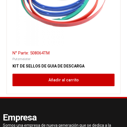
N° Parte: 508064TM
Putzmeister
KIT DE SELLOS DE GUIA DE DESCARGA
Añadir al carrito
Empresa
Somos una empresa de nueva generación que se dedica a la