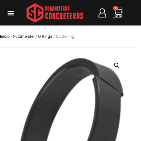
0
Inicio
/
Putzmeister
/
O Rings
/ Guide ring