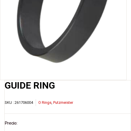
GUIDE RING
SKU :
261706004
O Rings
,
Putzmeister
Precio: