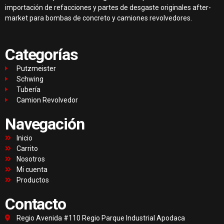
importación de refacciones y partes de desgaste originales after-
market para bombas de concreto y camiones revolvedores.
Categorías
Putzmeister
Schwing
Tubería
Camion Revolvedor
Navegación
Inicio
Carrito
Nosotros
Mi cuenta
Productos
Contacto
Regio Avenida #110 Regio Parque Industrial Apodaca