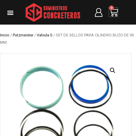
0
Inicio
/
Putzmeister
/
Valvula S
/ SET DE SELLOS PARA CILINDRO BUZO DE 90
MM