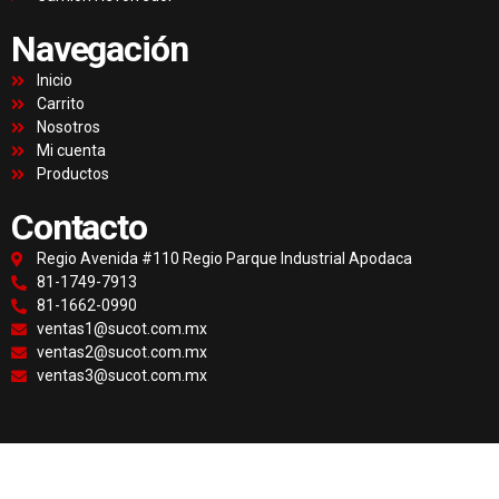
Navegación
Inicio
Carrito
Nosotros
Mi cuenta
Productos
Contacto
Regio Avenida #110 Regio Parque Industrial Apodaca
81-1749-7913
81-1662-0990
ventas1@sucot.com.mx
ventas2@sucot.com.mx
ventas3@sucot.com.mx