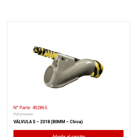
N° Parte: 402865
Putzmeister
VÁLVULA S – 2018 (80MM – Chica)
Añadir al carrito