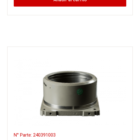
N° Parte: 240391003