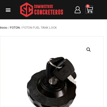
0
Inicio
/
FOTON
/ FOTON FUEL TANK LOCK