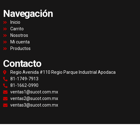
Navegación
Inicio
Carrito
Nosotros
Mi cuenta
Productos
Contacto
Regio Avenida #110 Regio Parque Industrial Apodaca
81-1749-7913
81-1662-0990
ventas1@sucot.com.mx
ventas2@sucot.com.mx
ventas3@sucot.com.mx