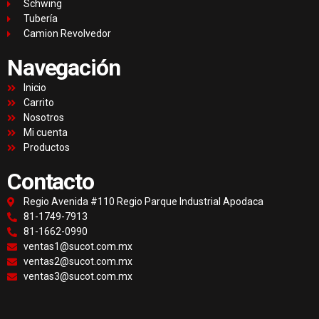
Schwing
Tubería
Camion Revolvedor
Navegación
Inicio
Carrito
Nosotros
Mi cuenta
Productos
Contacto
Regio Avenida #110 Regio Parque Industrial Apodaca
81-1749-7913
81-1662-0990
ventas1@sucot.com.mx
ventas2@sucot.com.mx
ventas3@sucot.com.mx