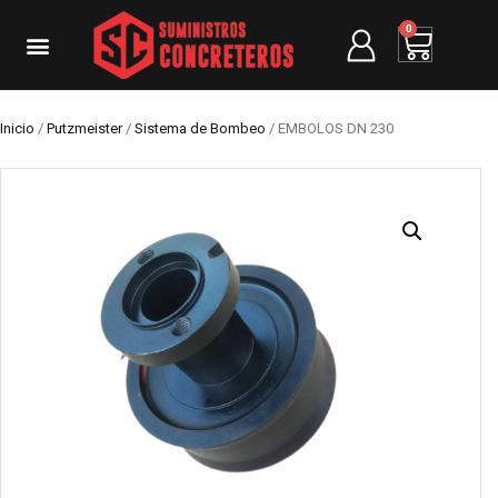
0
Inicio
/
Putzmeister
/
Sistema de Bombeo
/ EMBOLOS DN 230