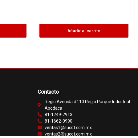
Añadir al carrito
Contacto
Regio Avenida #110 Regio Parque Industrial
Apodaca
81-1749-7913
81-1662-0990
ventas1@sucot.com.mx
ventas2@sucot.com.mx