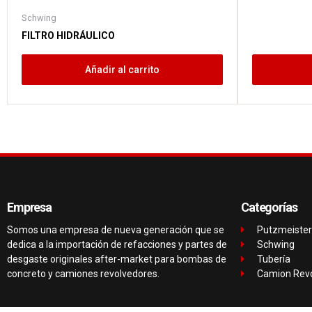
Schwing
FILTRO HIDRÁULICO
Añadir al carrito
Empresa
Categorías
Somos una empresa de nueva generación que se
Putzmeister
dedica a la importación de refacciones y partes de
Schwing
desgaste originales after-market para bombas de
Tubería
concreto y camiones revolvedores.
Camion Rev