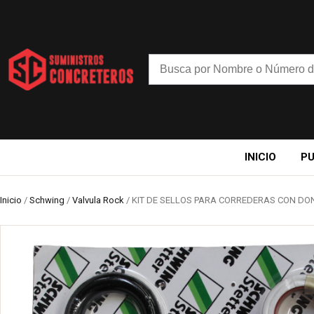
INICIO
P
Inicio
/
Schwing
/
Valvula Rock
/ KIT DE SELLOS PARA CORREDERAS CON DO