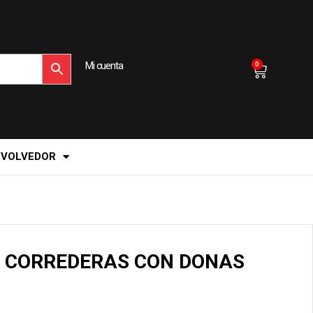
Mi cuenta
0
EVOLVEDOR
A CORREDERAS CON DONAS