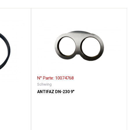
N° Parte: 10074768
Schwing
ANTIFAZ DN-230 9″