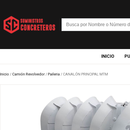
INICIO
P
Inicio
/
Camión Revolvedor
/
Paileria
/ CANALÓN PRINCIPAL MTM