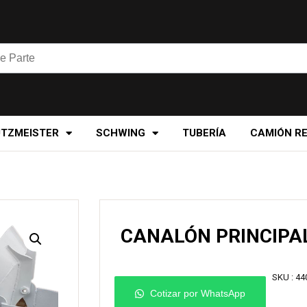
UTZMEISTER
SCHWING
TUBERÍA
CAMIÓN R
CANALÓN PRINCIPA
SKU :
44
Cotizar por WhatsApp