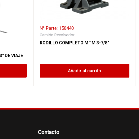
N° Parte: 150440
Camión Revolvedor
RODILLO COMPLETO MTM 3-7/8″
″ DE VIAJE
Añadir al carrito
Contacto