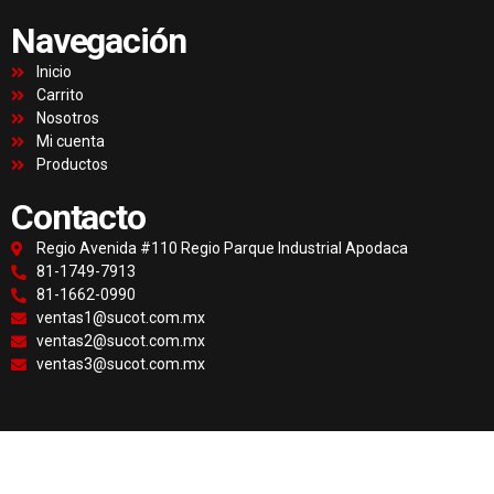
Navegación
Inicio
Carrito
Nosotros
Mi cuenta
Productos
Contacto
Regio Avenida #110 Regio Parque Industrial Apodaca
81-1749-7913
81-1662-0990
ventas1@sucot.com.mx
ventas2@sucot.com.mx
ventas3@sucot.com.mx