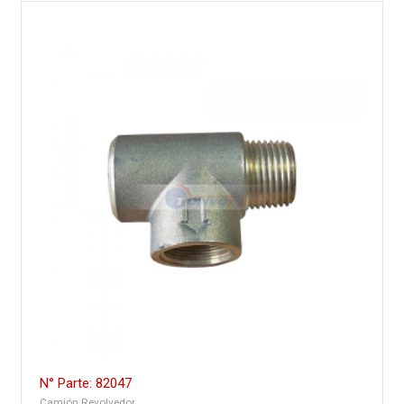
N° Parte: 82047
Camión Revolvedor