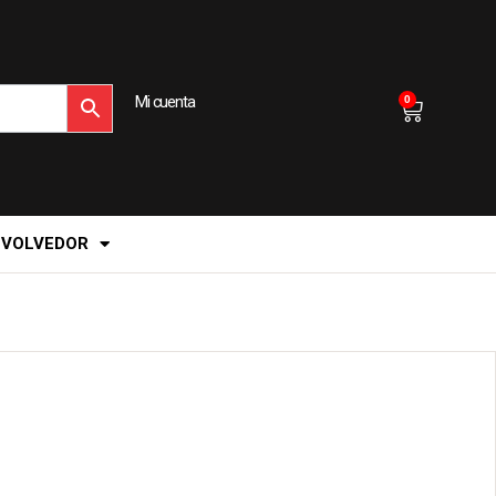
Mi cuenta
0
EVOLVEDOR