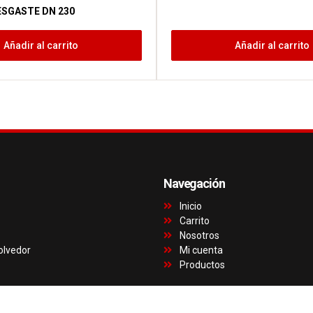
ESGASTE DN 230
Añadir al carrito
Añadir al carrito
Navegación
Inicio
Carrito
Nosotros
olvedor
Mi cuenta
Productos