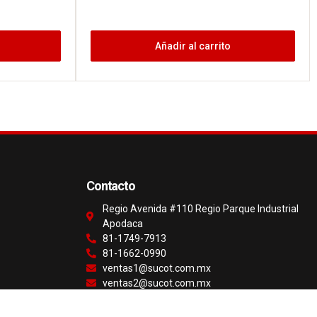
Añadir al carrito
Contacto
Regio Avenida #110 Regio Parque Industrial
Apodaca
81-1749-7913
81-1662-0990
ventas1@sucot.com.mx
ventas2@sucot.com.mx
ventas3@sucot.com.mx