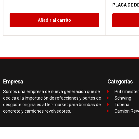
PLACA DE D
Añadir al carrito
Empresa
Categorías
Somos una empresa de nueva generación que se
Putzmeister
dedica a la importación de refacciones y partes de
Schwing
desgaste originales after-market para bombas de
Tubería
concreto y camiones revolvedores.
Camion Rev