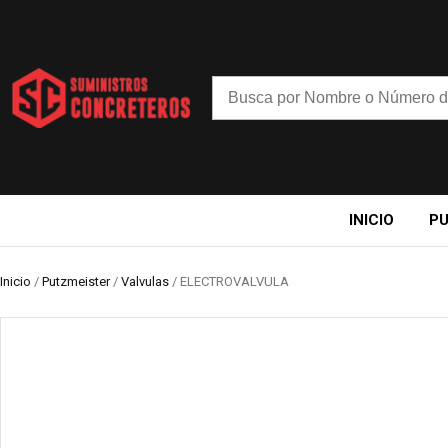
INICIO
P
Inicio
/
Putzmeister
/
Valvulas
/ ELECTROVALVULA