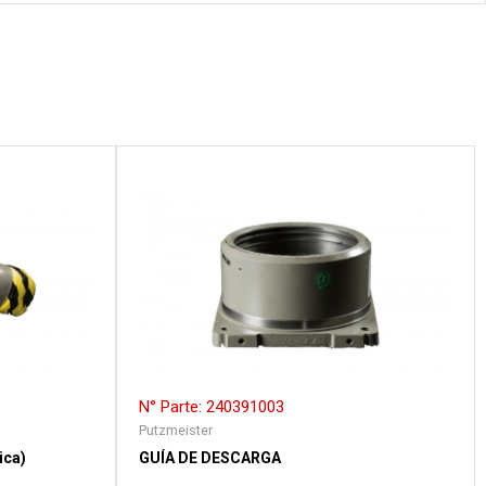
N° Parte: 240391003
Putzmeister
ica)
GUÍA DE DESCARGA