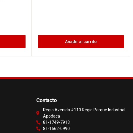
Añadir al carrito
Contacto
Regio Avenida #110 Regio Parque Industrial
Apodaca
81-1749-7913
81-1662-0990