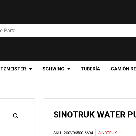
UTZMEISTER
SCHWING
TUBERÍA
CAMIÓN R
SINOTRUK WATER 
SKU :
200V06500-6694
SINOTRUK