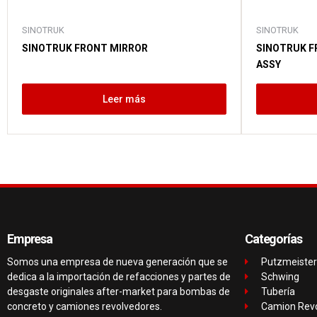
SINOTRUK
SINOTRUK
SINOTRUK FRONT MIRROR
SINOTRUK F
ASSY
Leer más
Empresa
Categorías
Somos una empresa de nueva generación que se
Putzmeister
dedica a la importación de refacciones y partes de
Schwing
desgaste originales after-market para bombas de
Tubería
concreto y camiones revolvedores.
Camion Rev