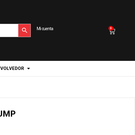
Mi cuenta
0
EVOLVEDOR
PUMP