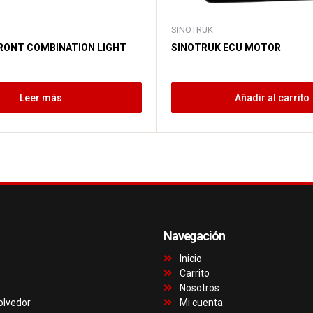
SINOTRUK
RONT COMBINATION LIGHT
SINOTRUK ECU MOTOR
Leer más
Añadir al carrito
Navegación
Inicio
Carrito
Nosotros
olvedor
Mi cuenta