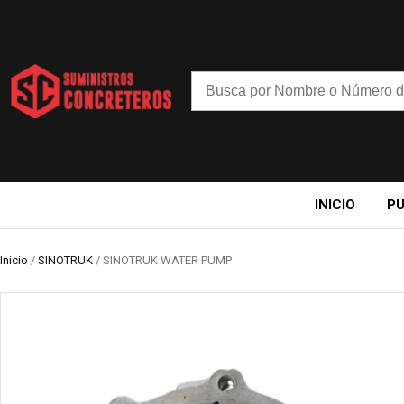
INICIO
P
Inicio
/
SINOTRUK
/ SINOTRUK WATER PUMP