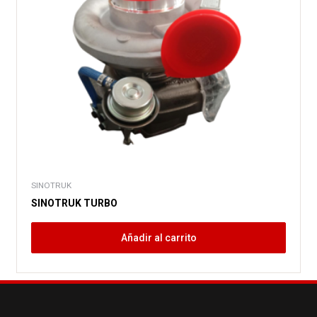
SINOTRUK
SINOTRUK TURBO
Añadir al carrito