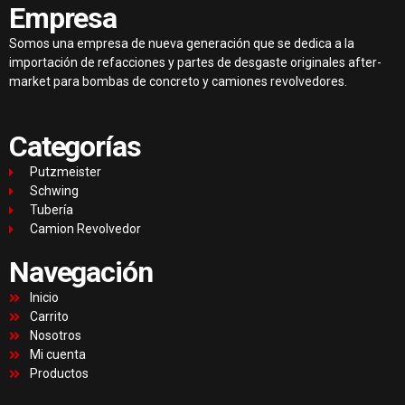
Empresa
Somos una empresa de nueva generación que se dedica a la
importación de refacciones y partes de desgaste originales after-
market para bombas de concreto y camiones revolvedores.
Categorías
Putzmeister
Schwing
Tubería
Camion Revolvedor
Navegación
Inicio
Carrito
Nosotros
Mi cuenta
Productos