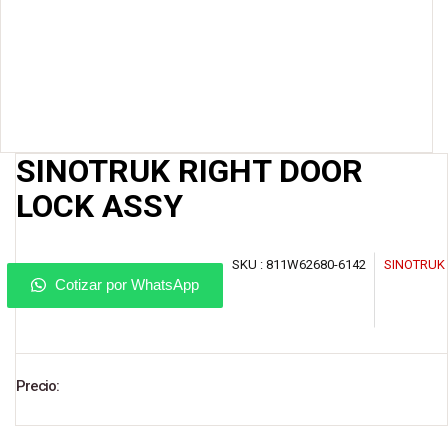
SINOTRUK RIGHT DOOR
LOCK ASSY
SKU :
811W62680-6142
SINOTRUK
Cotizar por WhatsApp
Precio: