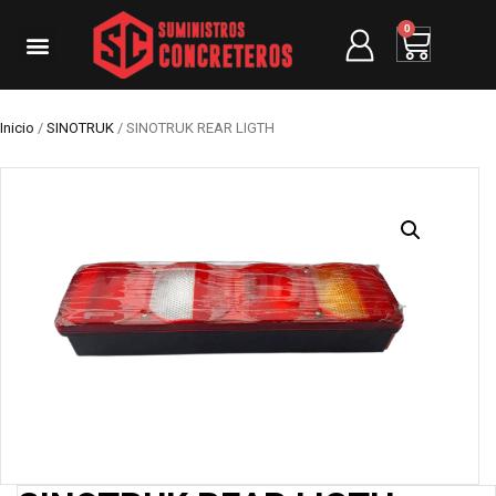
0
Inicio
/
SINOTRUK
/ SINOTRUK REAR LIGTH