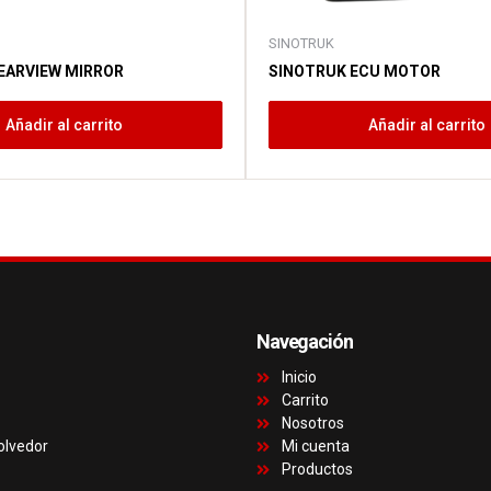
SINOTRUK
EARVIEW MIRROR
SINOTRUK ECU MOTOR
Añadir al carrito
Añadir al carrito
Navegación
Inicio
Carrito
Nosotros
olvedor
Mi cuenta
Productos