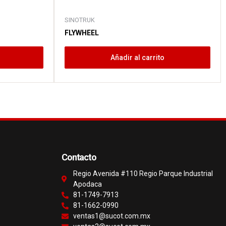
SINOTRUK
FLYWHEEL
Añadir al carrito
Contacto
Regio Avenida #110 Regio Parque Industrial
Apodaca
81-1749-7913
81-1662-0990
ventas1@sucot.com.mx