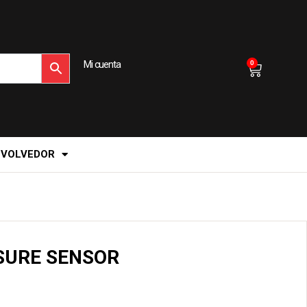
Mi cuenta
0
EVOLVEDOR
SURE SENSOR