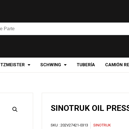
UTZMEISTER
SCHWING
TUBERÍA
CAMIÓN R
SINOTRUK OIL PRES
SKU :
202V27421-0313
SINOTRUK