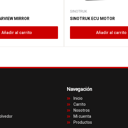
SINOTRUK
ARVIEW MIRROR
SINOTRUK ECU MOTOR
Añadir al carrito
Añadir al carrito
Navegación
Inicio
Carrito
Nosotros
olvedor
Mi cuenta
Productos