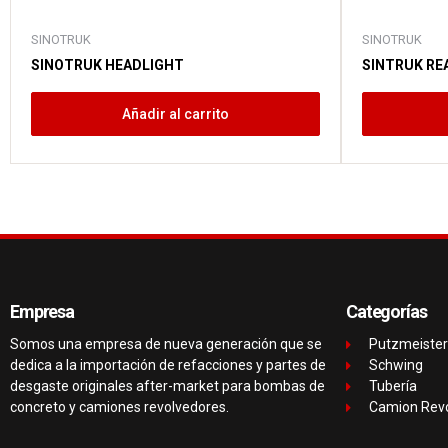
SINOTRUK
SINOTRUK
SINOTRUK HEADLIGHT
SINTRUK RE
Añadir al carrito
Empresa
Categorías
Somos una empresa de nueva generación que se
Putzmeister
dedica a la importación de refacciones y partes de
Schwing
desgaste originales after-market para bombas de
Tubería
concreto y camiones revolvedores.
Camion Rev