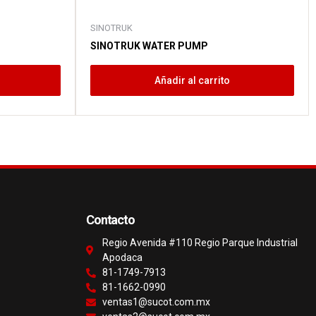
SINOTRUK
SINOTRUK WATER PUMP
Añadir al carrito
Contacto
Regio Avenida #110 Regio Parque Industrial
Apodaca
81-1749-7913
81-1662-0990
ventas1@sucot.com.mx