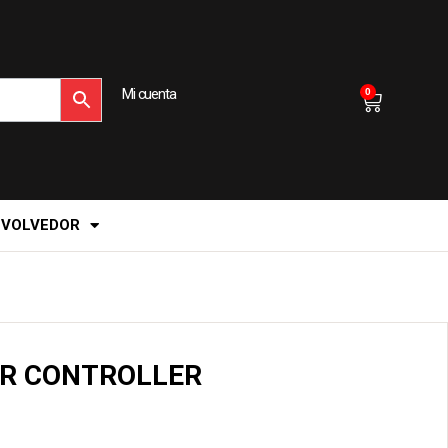
Mi cuenta
0
EVOLVEDOR
OR CONTROLLER