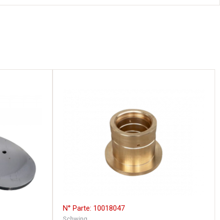
N° Parte: 10018047
Schwing