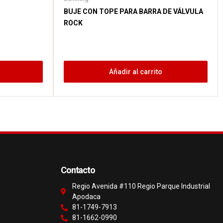
BUJE CON TOPE PARA BARRA DE VÁLVULA
ROCK
Añadir al carrito
Contacto
Regio Avenida #110 Regio Parque Industrial
Apodaca
81-1749-7913
81-1662-0990