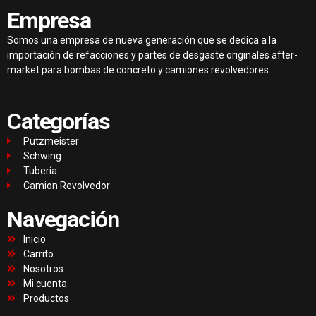
Empresa
Somos una empresa de nueva generación que se dedica a la
importación de refacciones y partes de desgaste originales after-
market para bombas de concreto y camiones revolvedores.
Categorías
Putzmeister
Schwing
Tubería
Camion Revolvedor
Navegación
Inicio
Carrito
Nosotros
Mi cuenta
Productos