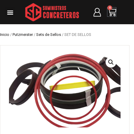
0
Inicio
/
Putzmeister
/
Sets de Sellos
/ SET DE SELLOS