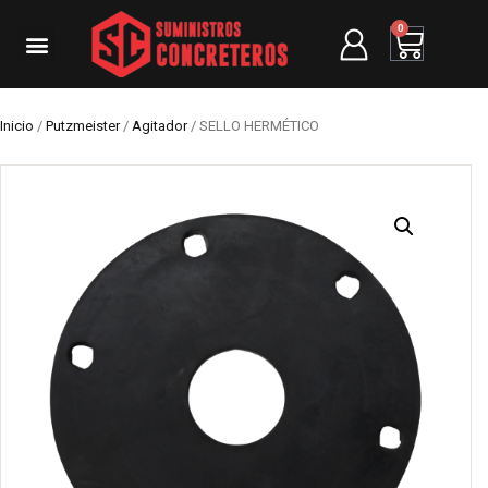
0
Inicio
/
Putzmeister
/
Agitador
/ SELLO HERMÉTICO