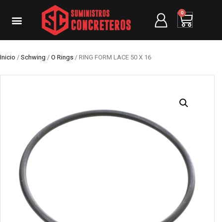
0
Inicio
/
Schwing
/
O Rings
/ RING FORM LACE 50 X 16