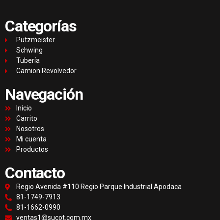
Categorías
Putzmeister
Schwing
Tubería
Camion Revolvedor
Navegación
Inicio
Carrito
Nosotros
Mi cuenta
Productos
Contacto
Regio Avenida #110 Regio Parque Industrial Apodaca
81-1749-7913
81-1662-0990
ventas1@sucot.com.mx