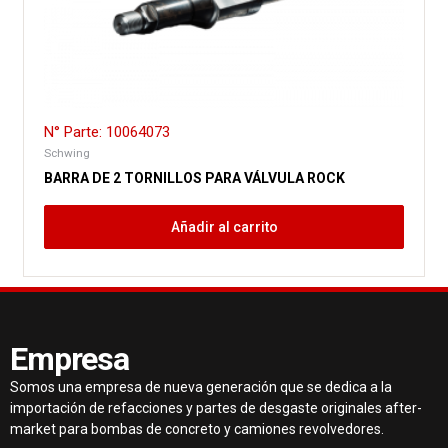
N° Parte: 10064073
Schwing
BARRA DE 2 TORNILLOS PARA VÁLVULA ROCK
Añadir al carrito
Empresa
Somos una empresa de nueva generación que se dedica a la
importación de refacciones y partes de desgaste originales after-
market para bombas de concreto y camiones revolvedores.