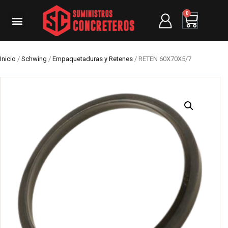
0
Inicio
/
Schwing
/
Empaquetaduras y Retenes
/ RETEN 60X70X5/7