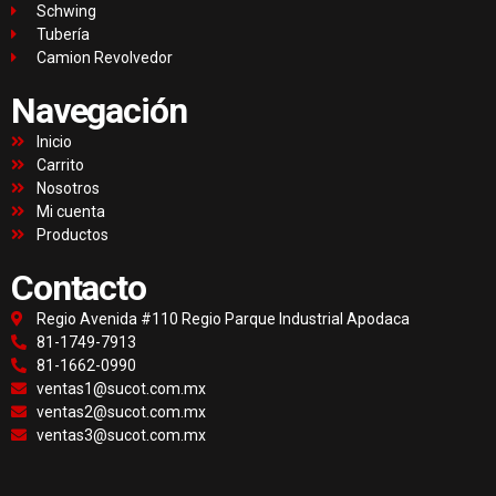
Schwing
Tubería
Camion Revolvedor
Navegación
Inicio
Carrito
Nosotros
Mi cuenta
Productos
Contacto
Regio Avenida #110 Regio Parque Industrial Apodaca
81-1749-7913
81-1662-0990
ventas1@sucot.com.mx
ventas2@sucot.com.mx
ventas3@sucot.com.mx