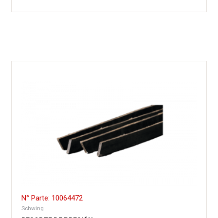
N° Parte: 10064472
Schwing