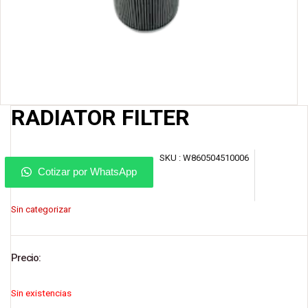
RADIATOR FILTER
SKU :
W860504510006
Cotizar por WhatsApp
Sin categorizar
Precio:
Sin existencias