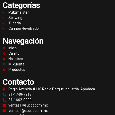
Categorías
Putzmeister
Schwing
Tubería
Camion Revolvedor
Navegación
Inicio
Carrito
Nosotros
Mi cuenta
Productos
Contacto
Regio Avenida #110 Regio Parque Industrial Apodaca
81-1749-7913
81-1662-0990
ventas1@sucot.com.mx
ventas2@sucot.com.mx