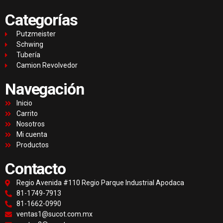
Categorías
Putzmeister
Schwing
Tubería
Camion Revolvedor
Navegación
Inicio
Carrito
Nosotros
Mi cuenta
Productos
Contacto
Regio Avenida #110 Regio Parque Industrial Apodaca
81-1749-7913
81-1662-0990
ventas1@sucot.com.mx