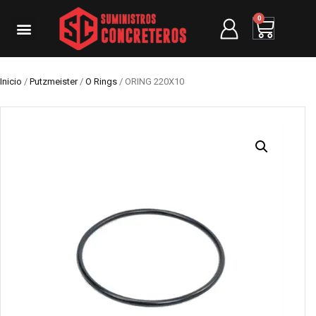
0
Inicio
/
Putzmeister
/
O Rings
/ ORING 220X10