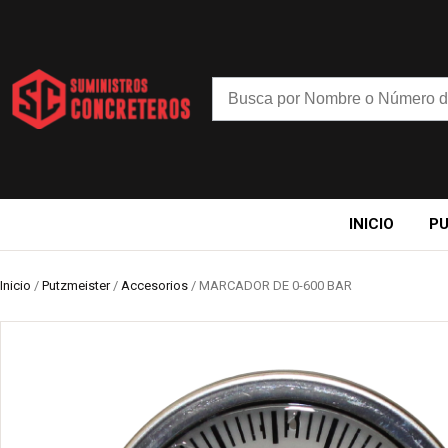
INICIO
P
Inicio
/
Putzmeister
/
Accesorios
/ MARCADOR DE 0-600 BAR