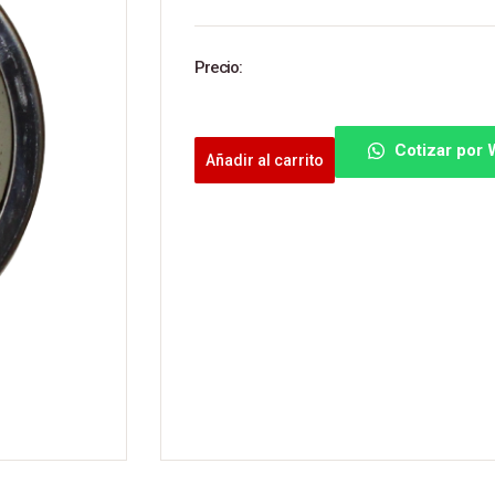
Precio:
Cotizar por
Añadir al carrito