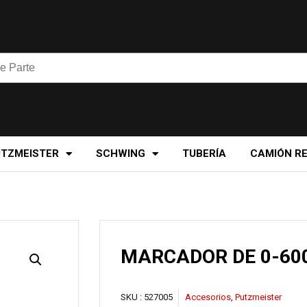
UTZMEISTER
SCHWING
TUBERÍA
CAMIÓN R
MARCADOR DE 0-60
SKU :
527005
Accesorios
,
Putzmeister