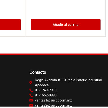
Añadir al carrito
Contacto
Regio Avenida #110 Regio Parque Industrial
Apodaca
81-1749-7913
81-1662-0990
ventas1@sucot.com.mx
ventas2@sucot.com.mx