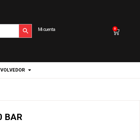
Mi cuenta
0
EVOLVEDOR
0 BAR