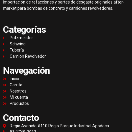
importación de refacciones y partes de desgaste originales after-
market para bombas de concreto y camiones revolvedores.
Categorías
Putzmeister
Schwing
Tubería
Camion Revolvedor
Navegación
Inicio
Carrito
Nosotros
Mi cuenta
Productos
Contacto
Regio Avenida #110 Regio Parque Industrial Apodaca