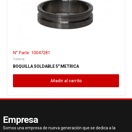
N° Parte: 10047281
Tubería
BOQUILLA SOLDABLE 5″ METRICA
Añadir al carrito
Empresa
Somos una empresa de nueva generación que se dedica a la