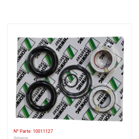
N° Parte: 10011127
Schwing