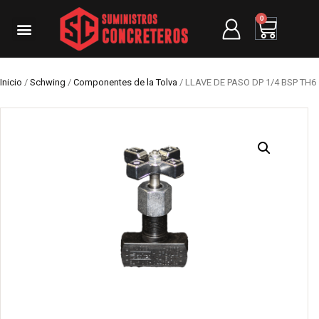
0
Inicio
/
Schwing
/
Componentes de la Tolva
/ LLAVE DE PASO DP 1/4 BSP TH6