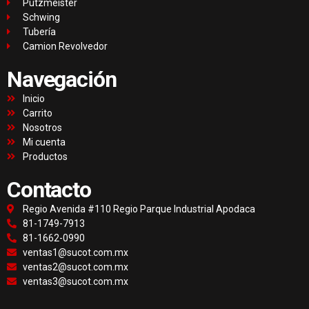
Putzmeister
Schwing
Tubería
Camion Revolvedor
Navegación
Inicio
Carrito
Nosotros
Mi cuenta
Productos
Contacto
Regio Avenida #110 Regio Parque Industrial Apodaca
81-1749-7913
81-1662-0990
ventas1@sucot.com.mx
ventas2@sucot.com.mx
ventas3@sucot.com.mx