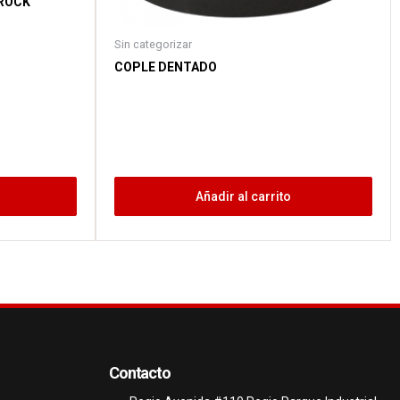
-ROCK
Sin categorizar
COPLE DENTADO
Añadir al carrito
Contacto