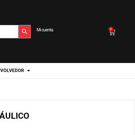
Mi cuenta
0
EVOLVEDOR
RÁULICO