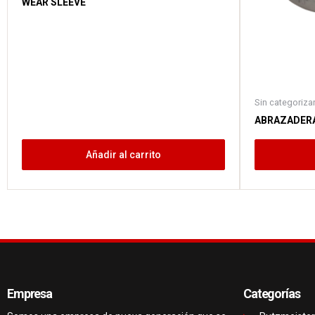
WEAR SLEEVE
Sin categoriza
ABRAZADERA 
Añadir al carrito
Empresa
Categorías