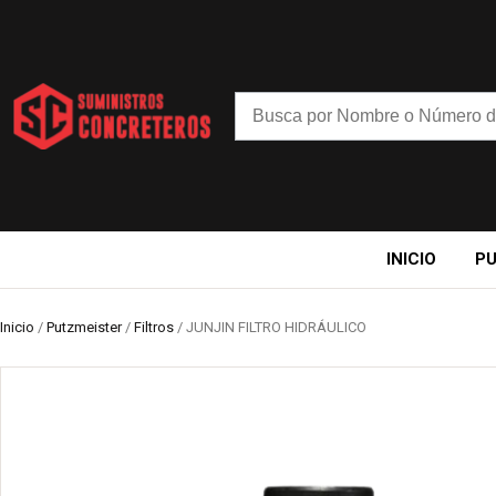
INICIO
P
Inicio
/
Putzmeister
/
Filtros
/ JUNJIN FILTRO HIDRÁULICO