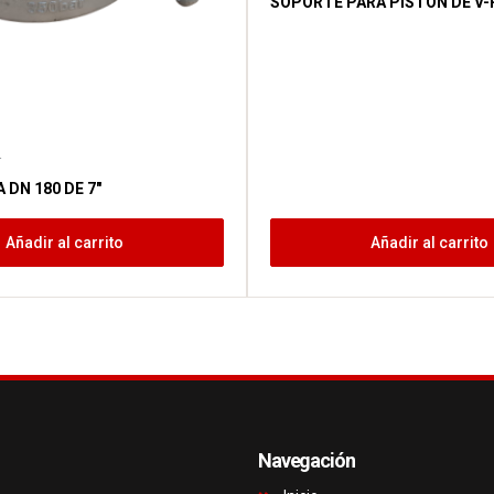
SOPORTE PARA PISTON DE V
r
DN 180 DE 7″
Añadir al carrito
Añadir al carrito
Navegación