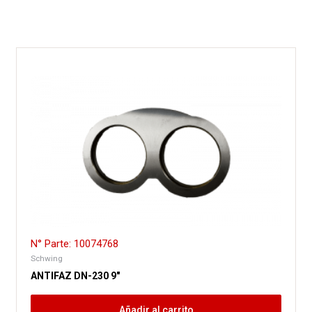
N° Parte: 10074768
Schwing
ANTIFAZ DN-230 9″
Añadir al carrito