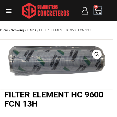
0
Inicio
/
Schwing
/
Filtros
/ FILTER ELEMENT HC 9600 FCN 13H
FILTER ELEMENT HC 9600
FCN 13H