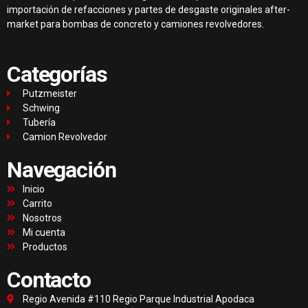
importación de refacciones y partes de desgaste originales after-
market para bombas de concreto y camiones revolvedores.
Categorías
Putzmeister
Schwing
Tubería
Camion Revolvedor
Navegación
Inicio
Carrito
Nosotros
Mi cuenta
Productos
Contacto
Regio Avenida #110 Regio Parque Industrial Apodaca