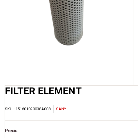
FILTER ELEMENT
SKU :
151601020038A008
SANY
Precio: