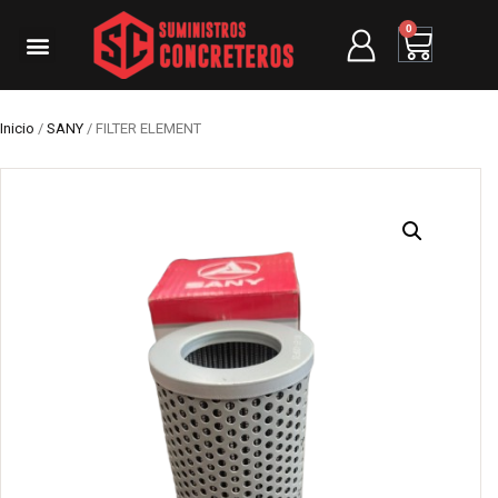
0
Inicio
/
SANY
/ FILTER ELEMENT