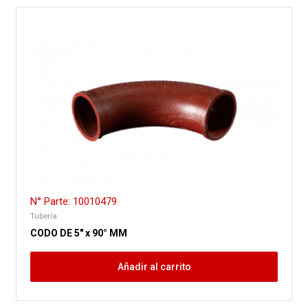
N° Parte: 10010479
Tubería
CODO DE 5″ x 90° MM
Añadir al carrito