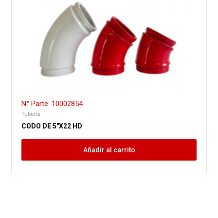
N° Parte: 10002854
Tubería
CODO DE 5″X22 HD
Añadir al carrito