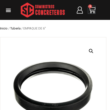
0
Inicio
/
Tubería
/ EMPAQUE DE 6″