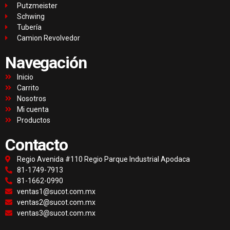
Putzmeister
Schwing
Tubería
Camion Revolvedor
Navegación
Inicio
Carrito
Nosotros
Mi cuenta
Productos
Contacto
Regio Avenida #110 Regio Parque Industrial Apodaca
81-1749-7913
81-1662-0990
ventas1@sucot.com.mx
ventas2@sucot.com.mx
ventas3@sucot.com.mx