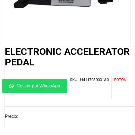
ELECTRONIC ACCELERATOR
PEDAL
SKU :
H4117030001A0
FOTON
Cotizar por WhatsApp
Precio: