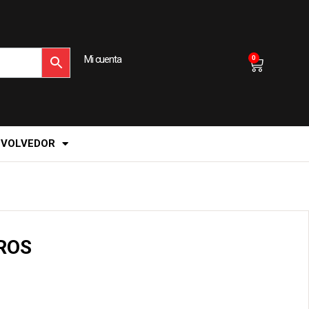
Mi cuenta
0
EVOLVEDOR
ROS