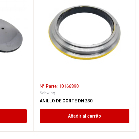
N° Parte: 10166890
Schwing
ANILLO DE CORTE DN 230
Añadir al carrito