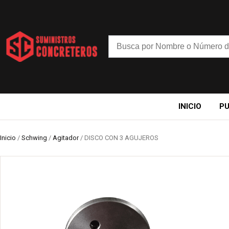
INICIO
P
Inicio
/
Schwing
/
Agitador
/ DISCO CON 3 AGUJEROS