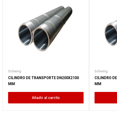
Schwing
Schwing
CILINDRO DE TRANSPORTE DN200X2100
CILINDRO D
MM
MM
Añadir al carrito