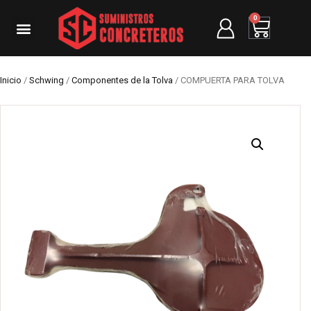
0
Inicio
/
Schwing
/
Componentes de la Tolva
/ COMPUERTA PARA TOLVA