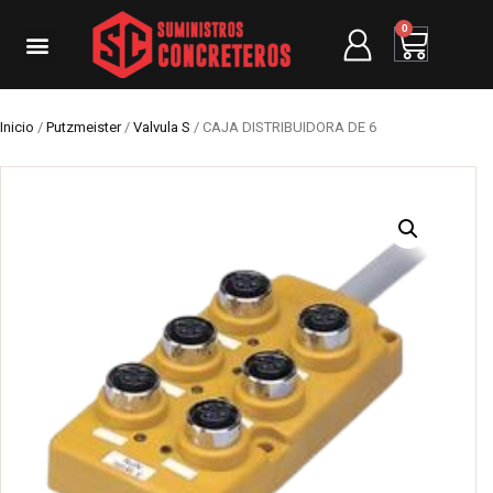
0
Inicio
/
Putzmeister
/
Valvula S
/ CAJA DISTRIBUIDORA DE 6