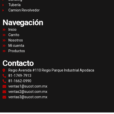
Tubería
Camion Revolvedor
Navegación
Inicio
Carrito
Nosotros
Mi cuenta
Productos
Contacto
Regio Avenida #110 Regio Parque Industrial Apodaca
81-1749-7913
81-1662-0990
ventas1@sucot.com.mx
ventas2@sucot.com.mx
ventas3@sucot.com.mx