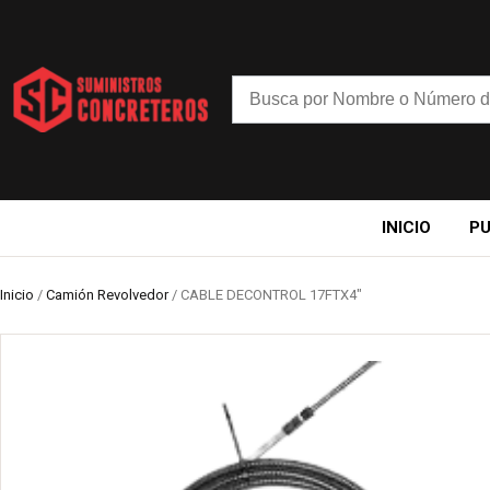
INICIO
P
Inicio
/
Camión Revolvedor
/ CABLE DECONTROL 17FTX4″