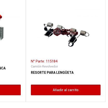
N° Parte: 115184
Camión Revolvedor
NCA
RESORTE PARA LENGÜETA
Añadir al carrito