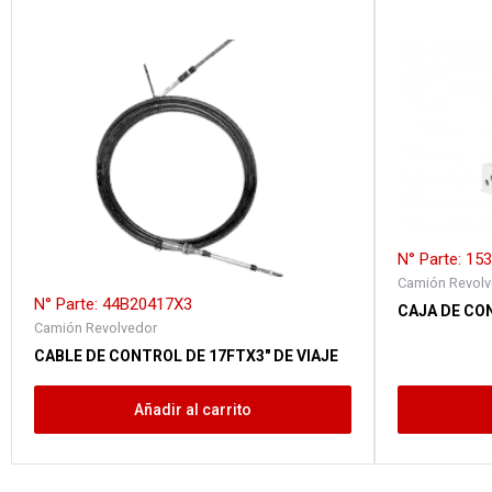
N° Parte: 15
Camión Revolv
N° Parte: 44B20417X3
CAJA DE CO
Camión Revolvedor
CABLE DE CONTROL DE 17FTX3″ DE VIAJE
Añadir al carrito