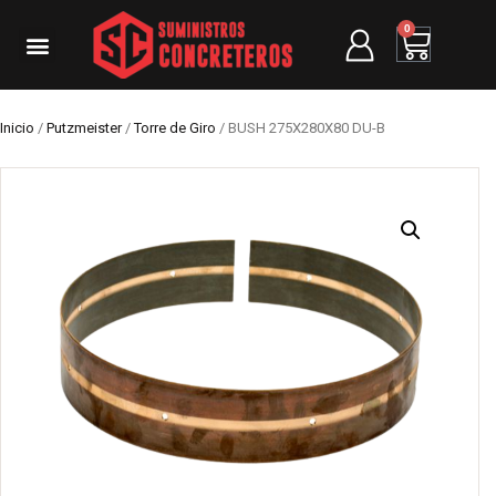
0
Inicio
/
Putzmeister
/
Torre de Giro
/ BUSH 275X280X80 DU-B