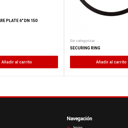
r
E PLATE 6″ DN 150
Sin categorizar
SECURING RING
Añadir al carrito
Añadir al carrito
Navegación
Inicio