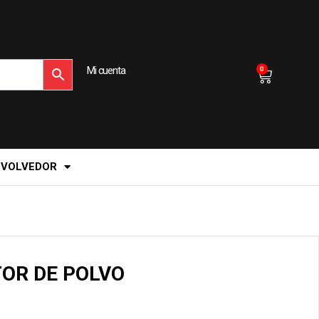
Mi cuenta
0
EVOLVEDOR
OR DE POLVO