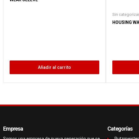
Sin categoriza
HOUSING WAR
Añadir al carrito
Empresa
Categorías
Somos una empresa de nueva generación que se
Putzmeister