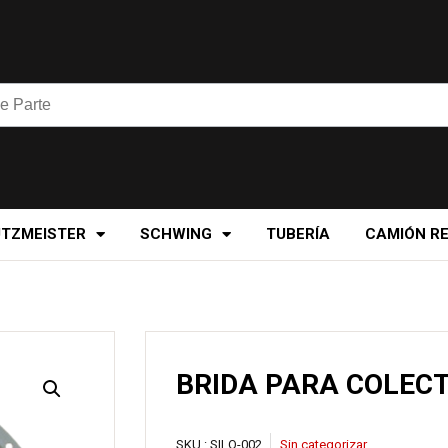
UTZMEISTER
SCHWING
TUBERÍA
CAMIÓN R
BRIDA PARA COLECT
SKU :
SILO-002
Sin categorizar