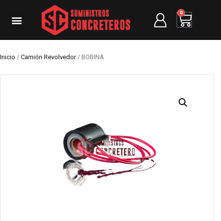
0
Inicio
/
Camión Revolvedor
/ BOBINA