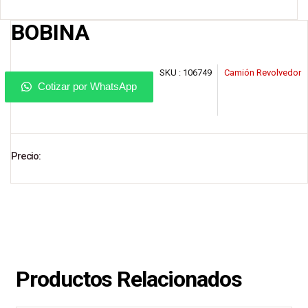
BOBINA
SKU :
106749
Camión Revolvedor
Cotizar por WhatsApp
Precio:
Productos Relacionados