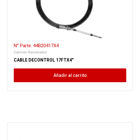
N° Parte: 44B20417X4
Camión Revolvedor
CABLE DECONTROL 17FTX4″
Añadir al carrito