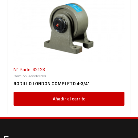
N° Parte: 32123
Camión Revolvedor
RODILLO LONDON COMPLETO 4-3/4″
Añadir al carrito