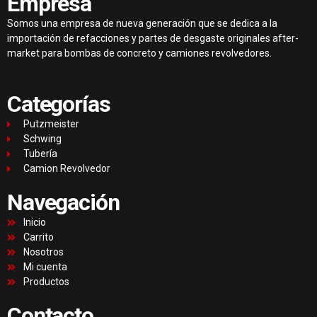
Empresa
Somos una empresa de nueva generación que se dedica a la
importación de refacciones y partes de desgaste originales after-
market para bombas de concreto y camiones revolvedores.
Categorías
Putzmeister
Schwing
Tubería
Camion Revolvedor
Navegación
Inicio
Carrito
Nosotros
Mi cuenta
Productos
Contacto