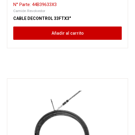
N° Parte: 44B39633X3
Camión Revolvedor
CABLE DECONTROL 33FTX3″
Añadir al carrito