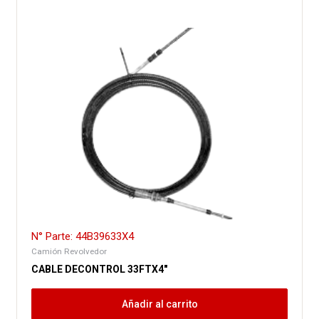
N° Parte: 44B39633X4
Camión Revolvedor
CABLE DECONTROL 33FTX4″
Añadir al carrito