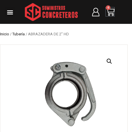
0
Inicio
/
Tubería
/ ABRAZADERA DE 2″ HD