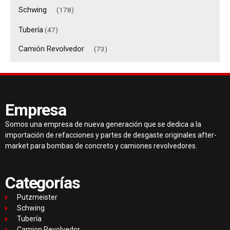
Schwing
(178)
Tubería
(47)
Camión Revolvedor
(73)
Empresa
Somos una empresa de nueva generación que se dedica a la
importación de refacciones y partes de desgaste originales after-
market para bombas de concreto y camiones revolvedores.
Categorías
Putzmeister
Schwing
Tubería
Camion Revolvedor