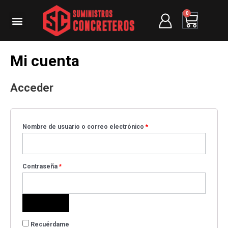
0
Mi cuenta
Acceder
Nombre de usuario o correo electrónico
*
Contraseña
*
Recuérdame